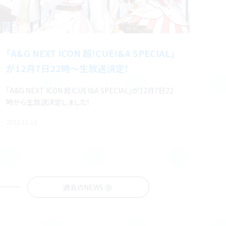
「A&G NEXT ICON 超!CUE!&A SPECIAL」
が12月7日22時～生放送決定！
「A&G NEXT ICON 超!CUE!&A SPECIAL」が12月7日22
時から生放送決定しました！
2022.11.16
過去のNEWS