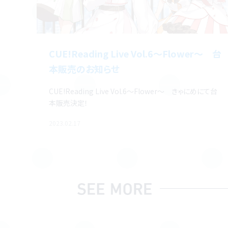
CUE!Reading Live Vol.6～Flower～ 台
本販売のお知らせ
CUE!Reading Live Vol.6～Flower～ きゃにめにて台
本販売決定！
2023.02.17