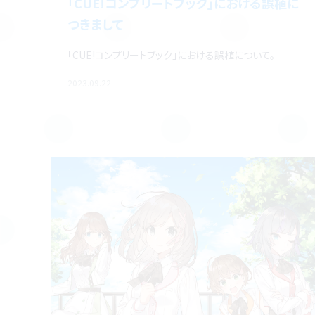
「CUE!コンプリートブック」における誤植に
つきまして
「CUE!コンプリートブック」における誤植について。
2023.09.22